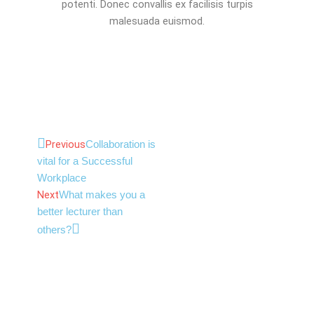
potenti. Donec convallis ex facilisis turpis
malesuada euismod.
Prev
Next
Previous
Collaboration is
vital for a Successful
Workplace
Next
What makes you a
better lecturer than
others?