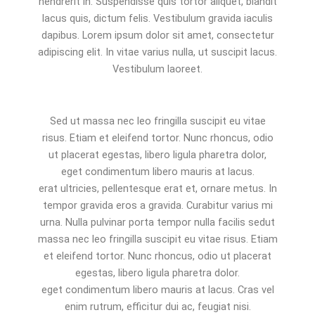
hendrerit in. Suspendisse quis tortor aliquet, blandit
lacus quis, dictum felis. Vestibulum gravida iaculis
dapibus. Lorem ipsum dolor sit amet, consectetur
adipiscing elit. In vitae varius nulla, ut suscipit lacus.
Vestibulum laoreet.
Sed ut massa nec leo fringilla suscipit eu vitae
risus. Etiam et eleifend tortor. Nunc rhoncus, odio
ut placerat egestas, libero ligula pharetra dolor,
eget condimentum libero mauris at lacus.
erat ultricies, pellentesque erat et, ornare metus. In
tempor gravida eros a gravida. Curabitur varius mi
urna. Nulla pulvinar porta tempor nulla facilis sedut
massa nec leo fringilla suscipit eu vitae risus. Etiam
et eleifend tortor. Nunc rhoncus, odio ut placerat
egestas, libero ligula pharetra dolor.
eget condimentum libero mauris at lacus. Cras vel
enim rutrum, efficitur dui ac, feugiat nisi.