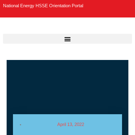
Skip
National Energy HSSE Orientation Portal
to
content
April 13, 2022