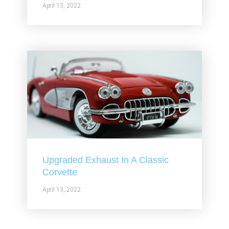
April 13, 2022
Upgraded Exhaust In A Classic
Corvette
April 13, 2022