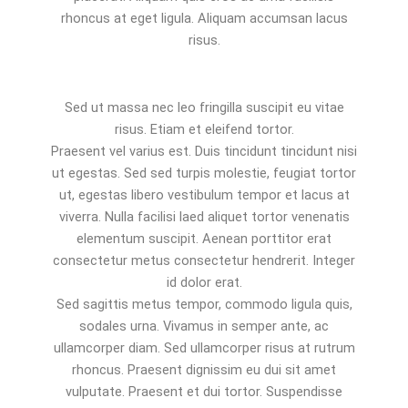
rhoncus at eget ligula. Aliquam accumsan lacus
risus.
Sed ut massa nec leo fringilla suscipit eu vitae
risus. Etiam et eleifend tortor.
Praesent vel varius est. Duis tincidunt tincidunt nisi
ut egestas. Sed sed turpis molestie, feugiat tortor
ut, egestas libero vestibulum tempor et lacus at
viverra. Nulla facilisi laed aliquet tortor venenatis
elementum suscipit. Aenean porttitor erat
consectetur metus consectetur hendrerit. Integer
id dolor erat.
Sed sagittis metus tempor, commodo ligula quis,
sodales urna. Vivamus in semper ante, ac
ullamcorper diam. Sed ullamcorper risus at rutrum
rhoncus. Praesent dignissim eu dui sit amet
vulputate. Praesent et dui tortor. Suspendisse