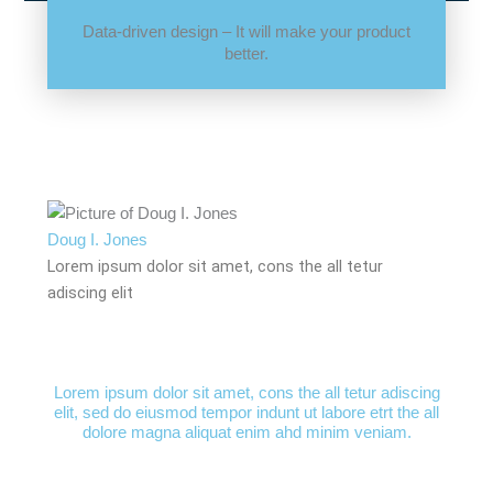
Data-driven design – It will make your product
better.
Doug I. Jones
Lorem ipsum dolor sit amet, cons the all tetur
adiscing elit
Lorem ipsum dolor sit amet, cons the all tetur adiscing
elit, sed do eiusmod tempor indunt ut labore etrt the all
dolore magna aliquat enim ahd minim veniam.