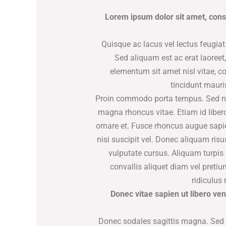
Lorem ipsum dolor sit amet, cons 
Quisque ac lacus vel lectus feugiat
Sed aliquam est ac erat laoreet,
elementum sit amet nisl vitae, 
tincidunt mauri
Proin commodo porta tempus. Sed non 
magna rhoncus vitae. Etiam id liber
ornare et. Fusce rhoncus augue sap
nisi suscipit vel. Donec aliquam risu
vulputate cursus. Aliquam turpis 
convallis aliquet diam vel preti
ridiculus
Donec vitae sapien ut libero ven
Donec sodales sagittis magna. Sed 