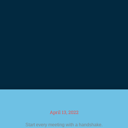
April 13, 2022
Start every meeting with a handshake.