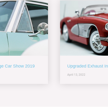
age Car Show 2019
Upgraded Exhaust In 
April 13, 2022