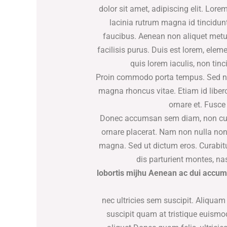
dolor sit amet, adipiscing elit. Lore
lacinia rutrum magna id tincidunt
faucibus. Aenean non aliquet metus
facilisis purus. Duis est lorem, ele
quis lorem iaculis, non ti
Proin commodo porta tempus. Sed non 
magna rhoncus vitae. Etiam id liber
ornare et. Fusce
Donec accumsan sem diam, non cursus
ornare placerat. Nam non nulla non 
magna. Sed ut dictum eros. Curabitu
dis parturient montes, na
lobortis mijhu Aenean ac dui accums
nec ultricies sem suscipit. Aliquam
suscipit quam at tristique euismo