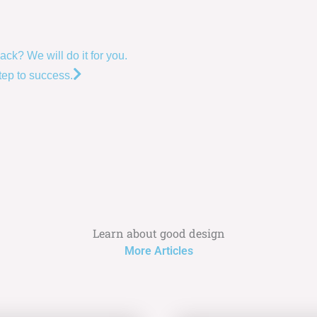
Next
k? We will do it for you.
step to success.
Learn about good design
More Articles