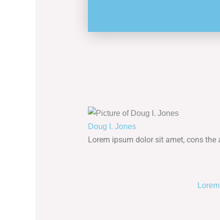
Doug I. Jones
Lorem ipsum dolor sit amet, cons the al
Lorem 